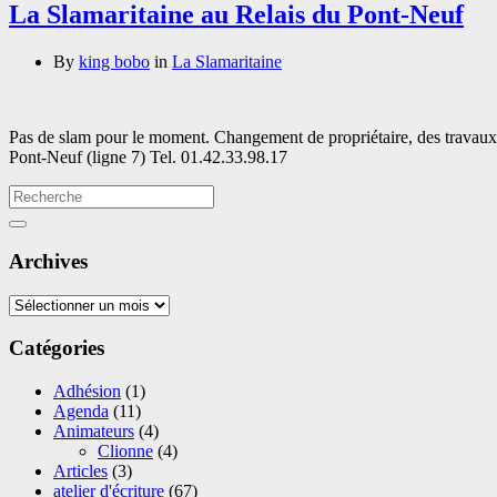
La Slamaritaine au Relais du Pont-Neuf
By
king bobo
in
La Slamaritaine
Pas de slam pour le moment. Changement de propriétaire, des travaux
Pont-Neuf (ligne 7) Tel. 01.42.33.98.17
Archives
Archives
Catégories
Adhésion
(1)
Agenda
(11)
Animateurs
(4)
Clionne
(4)
Articles
(3)
atelier d'écriture
(67)