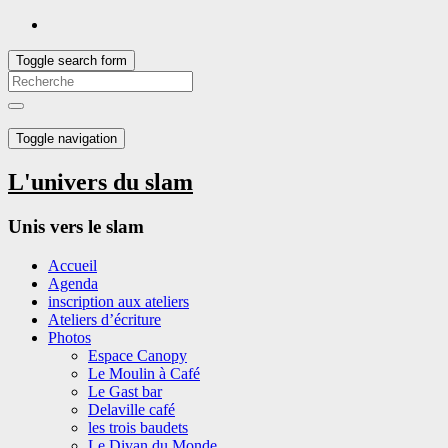
Toggle search form
Toggle navigation
L'univers du slam
Unis vers le slam
Accueil
Agenda
inscription aux ateliers
Ateliers d’écriture
Photos
Espace Canopy
Le Moulin à Café
Le Gast bar
Delaville café
les trois baudets
Le Divan du Monde